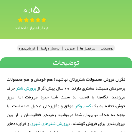
5
از 5
8 نفر امتیاز داده اند
|
|
|
|
توضیحات
سرفصل ها
مدرس
پرسش و پاسخ
ارزیابی دوره
توضيحات
نگران فروش محصولات شتری‌تان نباشید! هم خودش و هم محصولات
پرسودش همیشه مشتری دارند. 20 سال پیش اگر از
پرورش شتر
حرف
می‌زدید، نگاه‌ها با تعجب به سمت شما خیره می‌رفت اما امروز
خوش‌بختانه به یک
کسب‌وکار
موفق و مثال‌زدنی تبدیل شده است. با
توجه به هدف نهایی‌تان شما می‌توانید زمینه‌ی فعالیت‌تان را از بین
«پرواربندی برای فروش گوشت»، «
پرورش شترهای شیری
و فراورده‌های